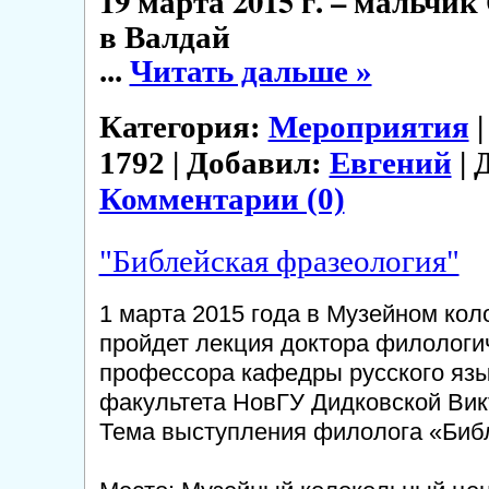
19 марта 2015 г. – мальчи
в Валдай
...
Читать дальше »
Категория:
Мероприятия
|
1792 | Добавил:
Евгений
| 
Комментарии (0)
"Библейская фразеология"
1 марта 2015 года в Музейном кол
пройдет лекция доктора филологич
профессора кафедры русского язы
факультета НовГУ Дидковской Вик
Тема выступления филолога «Биб