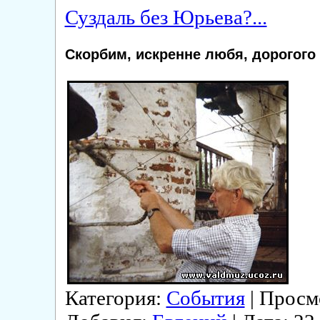
Суздаль без Юрьева?...
Скорбим, искренне любя, дорогог
Категория:
События
| Просмо