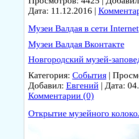
Просмотров: 4425 | Добави
Дата:
11.12.2016
|
Комментар
Музеи Валдая в сети Internet
Музеи Валдая Вконтакте
Новгородский музей-запове
Категория:
События
| Просмо
Добавил:
Евгений
| Дата:
04
Комментарии (0)
Открытие музейного колоко