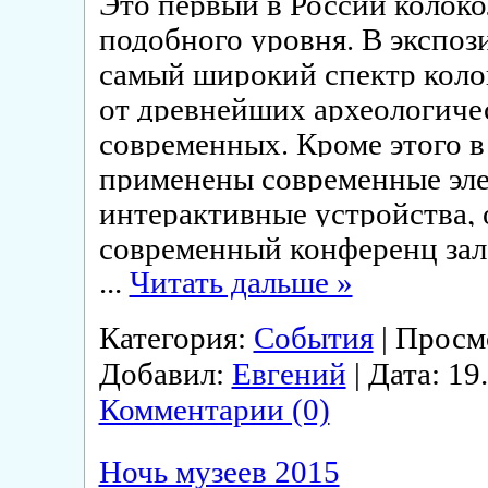
Это первый в России колок
подобного уровня. В экспоз
самый широкий спектр коло
от древнейших археологиче
современных. Кроме этого в
применены современные эл
интерактивные устройства,
современный конференц зал 
...
Читать дальше »
Категория:
События
| Просмо
Добавил:
Евгений
| Дата:
19
Комментарии (0)
Ночь музеев 2015