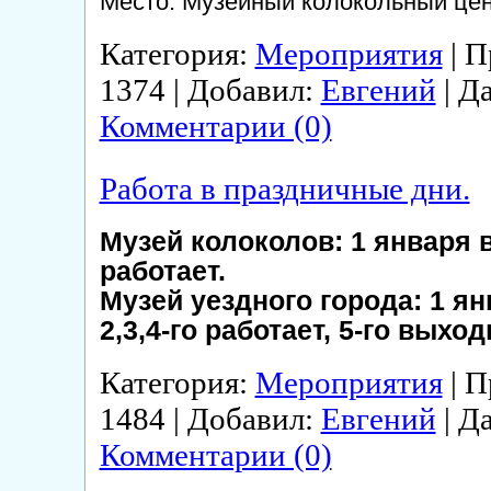
Место: Музейный колокольный цен
Категория:
Мероприятия
| П
1374 | Добавил:
Евгений
| Д
Комментарии (0)
Работа в праздничные дни.
Музей колоколов: 1 января в
работает.
Музей уездного города: 1 я
2,3,4-го работает, 5-го выход
Категория:
Мероприятия
| П
1484 | Добавил:
Евгений
| Д
Комментарии (0)