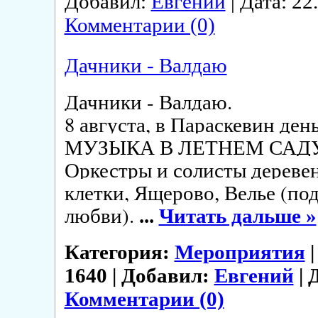
Добавил:
Евгений
| Дата:
22
Комментарии (0)
Дачники - Валдаю
Дачники - Валдаю.
8 августа, в Параскевин ден
МУЗЫКА В ЛЕТНЕМ САД
Оркестры и солисты деревен
клетки, Ящерово, Велье (по
любви).
...
Читать дальше »
Категория:
Мероприятия
|
1640 | Добавил:
Евгений
| 
Комментарии (0)