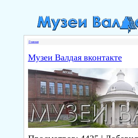
Главная
Музеи Валдая вконтакте